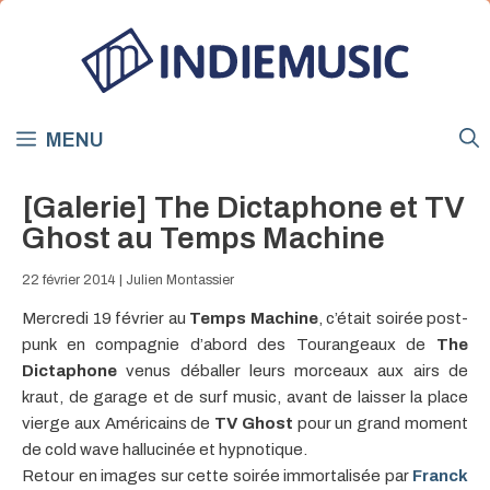
Aller
au
contenu
MENU
[Galerie] The Dictaphone et TV
Ghost au Temps Machine
22 février 2014
|
Julien Montassier
Mercredi 19 février au
Temps Machine
, c’était soirée post-
punk en compagnie d’abord des Tourangeaux de
The
Dictaphone
venus déballer leurs morceaux aux airs de
kraut, de garage et de surf music, avant de laisser la place
vierge aux Américains de
TV Ghost
pour un grand moment
de cold wave hallucinée et hypnotique.
Retour en images sur cette soirée immortalisée par
Franck