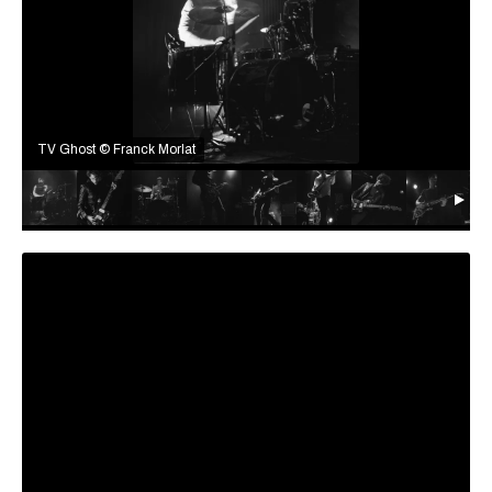
TV Ghost © Franck Morlat