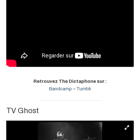
Retrouvez The Dictaphone sur :
Bandcamp
–
Tumblr
TV Ghost