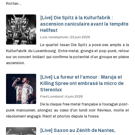
Rotten…
[Live] Die Spitz à la Kulturfabrik :
ascension caniculaire avant la tempête
Hellfest
Luis / amdophoto
|
22 juin 2026
Le quartet texan Die Spitz a posé ses amplis à la
Kulturfabrik du Luxembourg. Entre metal, grunge et pop-punk, retour
sur un concert brûlant qui confirme le potentiel d’un groupe en pleine
ascension.
[Live] La fureur et l’amour : Maruja et
Killing Spree ont embrasé la micro de
Stereolux
Fred Lombard
|
4 juin 2026
De la claque free metal française à l’ouragan post-
punk mancunien, plongez au cœur d’un lundi soir fiévreux, moite et
résolument engagé. Récit et photos depuis la fosse.
[Live] Saxon au Zénith de Nantes,