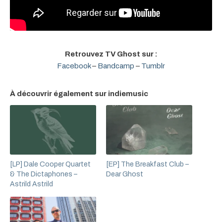
Retrouvez TV Ghost sur :
Facebook
–
Bandcamp
–
Tumblr
À découvrir également sur indiemusic
[LP] Dale Cooper Quartet
[EP] The Breakfast Club –
& The Dictaphones –
Dear Ghost
Astrild Astrild