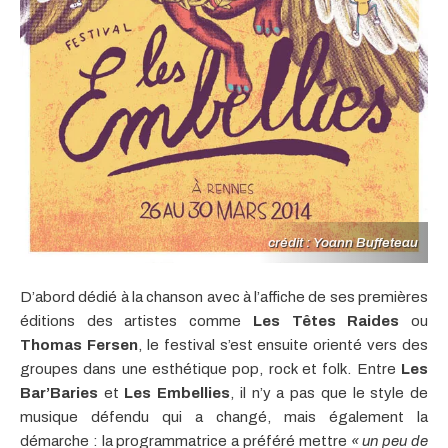
crédit : Yoann Buffeteau
D’abord dédié à la chanson avec à l’affiche de ses premières
éditions des artistes comme
Les Têtes Raides
ou
Thomas Fersen
, le festival s’est ensuite orienté vers des
groupes dans une esthétique pop, rock et folk. Entre
Les
Bar’Baries
et
Les Embellies
, il n’y a pas que le style de
musique défendu qui a changé, mais également la
démarche : la programmatrice a préféré mettre
« un peu de