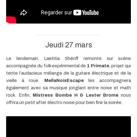
Jeudi 27 mars
Le lendemain, Laetitia Shériff remonte sur scène
accompagnée du folk expérimental de
1 Primate
,
projet qui
tente l’audacieux mélange de la guitare électrique et de la
vielle à roue.
MellaNoisEscape
les accompagnera
également avec sa musique jonglant entre noise et math
rock. Enfin,
Mistress Bombe H & Lester Brome
nous
offrira un petit after électro noise pour bien finir la soirée.