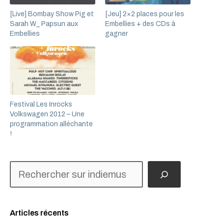
[Live] Bombay Show Pig et
[Jeu] 2×2 places pour les
Sarah W_ Papsun aux
Embellies + des CDs à
Embellies
gagner
Festival Les Inrocks
Volkswagen 2012 – Une
programmation alléchante
!
Rechercher
Articles récents