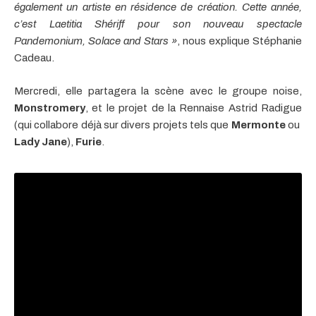
également un artiste en résidence de création. Cette année,
c’est Laetitia Shériff pour son nouveau spectacle
Pandemonium, Solace and Stars »
, nous explique Stéphanie
Cadeau.
Mercredi, elle partagera la scène avec le groupe noise,
Monstromery
, et le projet de la Rennaise Astrid Radigue
(qui collabore déjà sur divers projets tels que
Mermonte
ou
Lady Jane
),
Furie
.