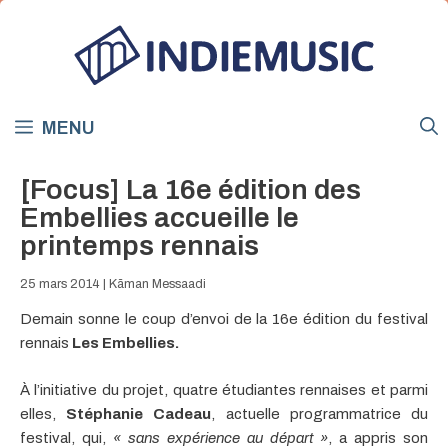
Aller
au
contenu
MENU
[Focus] La 16e édition des
Embellies accueille le
printemps rennais
25 mars 2014
|
Kãman Messaadi
Demain sonne le coup d’envoi de la 16e édition du festival
rennais
Les Embellies.
À l’initiative du projet, quatre étudiantes rennaises et parmi
elles,
Stéphanie Cadeau
, actuelle programmatrice du
festival, qui,
« sans expérience au départ »
, a appris son