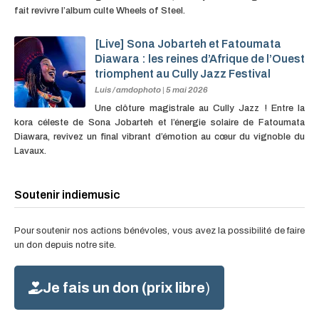
fait revivre l’album culte Wheels of Steel.
[Live] Sona Jobarteh et Fatoumata
Diawara : les reines d’Afrique de l’Ouest
triomphent au Cully Jazz Festival
Luis / amdophoto
|
5 mai 2026
Une clôture magistrale au Cully Jazz ! Entre la
kora céleste de Sona Jobarteh et l’énergie solaire de Fatoumata
Diawara, revivez un final vibrant d’émotion au cœur du vignoble du
Lavaux.
Soutenir indiemusic
Pour soutenir nos actions bénévoles, vous avez la possibilité de faire
un don depuis notre site.
Je fais un don (prix libre
)