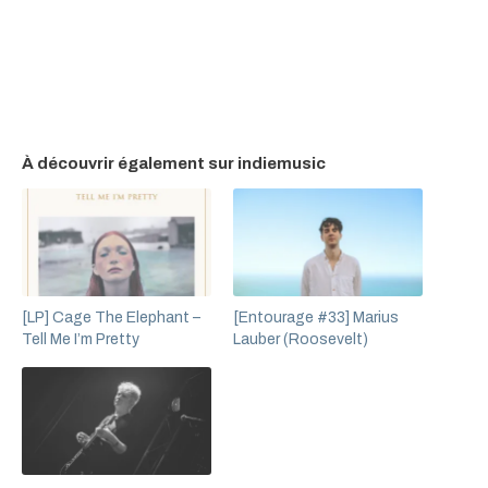
À découvrir également sur indiemusic
[LP] Cage The Elephant –
[Entourage #33] Marius
Tell Me I’m Pretty
Lauber (Roosevelt)