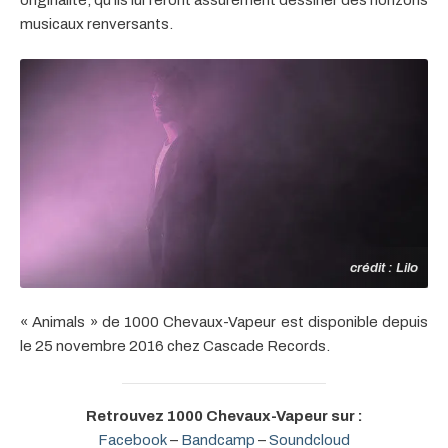
originalité, qu’ils lui feront assurément dessiner des horizons
musicaux renversants.
crédit : Lilo
« Animals » de 1000 Chevaux-Vapeur est disponible depuis
le 25 novembre 2016 chez Cascade Records.
Retrouvez 1000 Chevaux-Vapeur sur :
Facebook
–
Bandcamp
–
Soundcloud