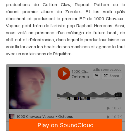
productions de Cotton Claw, Repeat Pattern ou le
récent premier album de Zerolex. Et les voilà qu’ils
dénichent et produisent le premier EP de 1000 Chevaux-
Vapeur, petit frère de l’artiste pop Raphaël Herrerias. Ainsi,
nous voilà en présence d’un mélange de future beat, de
chill-out et d’electronica, dans lequel le producteur laisse sa
voix flirter avec les beats de ses machines et agence le tout
avec un certain sens de l’équilibre.