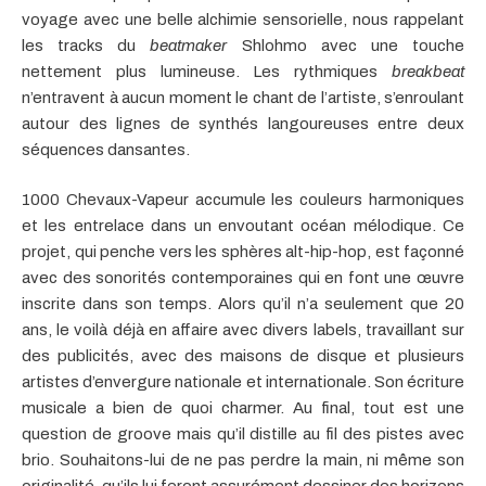
voyage avec une belle alchimie sensorielle, nous rappelant
les tracks du
beatmaker
Shlohmo avec une touche
nettement plus lumineuse. Les rythmiques
breakbeat
n’entravent à aucun moment le chant de l’artiste, s’enroulant
autour des lignes de synthés langoureuses entre deux
séquences dansantes.
1000 Chevaux-Vapeur accumule les couleurs harmoniques
et les entrelace dans un envoutant océan mélodique. Ce
projet, qui penche vers les sphères alt-hip-hop, est façonné
avec des sonorités contemporaines qui en font une œuvre
inscrite dans son temps. Alors qu’il n’a seulement que 20
ans, le voilà déjà en affaire avec divers labels, travaillant sur
des publicités, avec des maisons de disque et plusieurs
artistes d’envergure nationale et internationale. Son écriture
musicale a bien de quoi charmer. Au final, tout est une
question de groove mais qu’il distille au fil des pistes avec
brio. Souhaitons-lui de ne pas perdre la main, ni même son