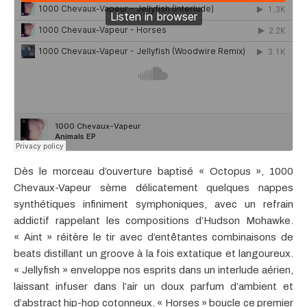
Dès le morceau d’ouverture baptisé « Octopus », 1000
Chevaux-Vapeur sème délicatement quelques nappes
synthétiques infiniment symphoniques, avec un refrain
addictif rappelant les compositions d’Hudson Mohawke.
« Aint » réitère le tir avec d’entêtantes combinaisons de
beats distillant un groove à la fois extatique et langoureux.
« Jellyfish » enveloppe nos esprits dans un interlude aérien,
laissant infuser dans l’air un doux parfum d’ambient et
d’abstract hip-hop cotonneux. « Horses » boucle ce premier