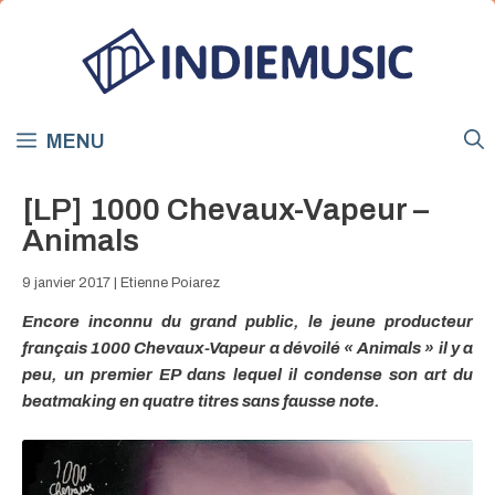
Aller
au
contenu
MENU
[LP] 1000 Chevaux-Vapeur –
Animals
9 janvier 2017
|
Etienne Poiarez
Encore inconnu du grand public, le jeune producteur
français 1000 Chevaux-Vapeur a dévoilé « Animals » il y a
peu, un premier EP dans lequel il condense son art du
beatmaking en quatre titres sans fausse note.