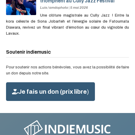
triomphent au Cully Jazz Festival
Luis / amdophoto
|
5 mai 2026
Une clôture magistrale au Cully Jazz ! Entre la
kora céleste de Sona Jobarteh et l’énergie solaire de Fatoumata
Diawara, revivez un final vibrant d’émotion au cœur du vignoble du
Lavaux.
Soutenir indiemusic
Pour soutenir nos actions bénévoles, vous avez la possibilité de faire
un don depuis notre site.
Je fais un don (prix libre
)