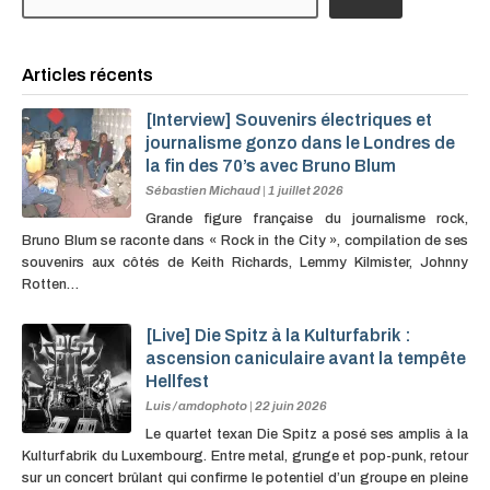
Articles récents
[Interview] Souvenirs électriques et
journalisme gonzo dans le Londres de
la fin des 70’s avec Bruno Blum
Sébastien Michaud
|
1 juillet 2026
Grande figure française du journalisme rock,
Bruno Blum se raconte dans « Rock in the City », compilation de ses
souvenirs aux côtés de Keith Richards, Lemmy Kilmister, Johnny
Rotten…
[Live] Die Spitz à la Kulturfabrik :
ascension caniculaire avant la tempête
Hellfest
Luis / amdophoto
|
22 juin 2026
Le quartet texan Die Spitz a posé ses amplis à la
Kulturfabrik du Luxembourg. Entre metal, grunge et pop-punk, retour
sur un concert brûlant qui confirme le potentiel d’un groupe en pleine