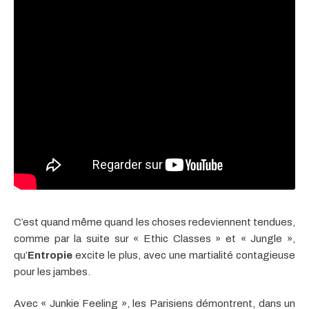
C’est quand même quand les choses redeviennent tendues,
comme par la suite sur « Ethic Classes » et « Jungle »,
qu’
Entropie
excite le plus, avec une martialité contagieuse
pour les jambes.
Avec « Junkie Feeling », les Parisiens démontrent, dans un