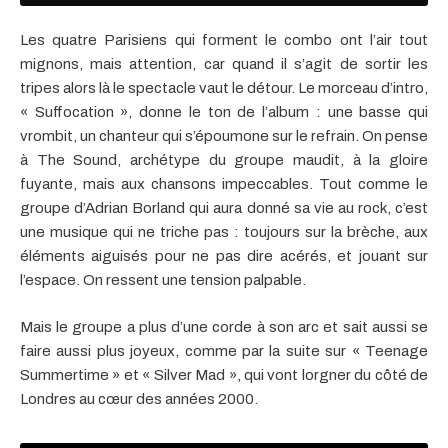
Les quatre Parisiens qui forment le combo ont l’air tout
mignons, mais attention, car quand il s’agit de sortir les
tripes alors là le spectacle vaut le détour. Le morceau d’intro,
« Suffocation », donne le ton de l’album : une basse qui
vrombit, un chanteur qui s’époumone sur le refrain. On pense
à The Sound, archétype du groupe maudit, à la gloire
fuyante, mais aux chansons impeccables. Tout comme le
groupe d’Adrian Borland qui aura donné sa vie au rock, c’est
une musique qui ne triche pas : toujours sur la brèche, aux
éléments aiguisés pour ne pas dire acérés, et jouant sur
l’espace. On ressent une tension palpable.
Mais le groupe a plus d’une corde à son arc et sait aussi se
faire aussi plus joyeux, comme par la suite sur « Teenage
Summertime » et « Silver Mad », qui vont lorgner du côté de
Londres au cœur des années 2000.