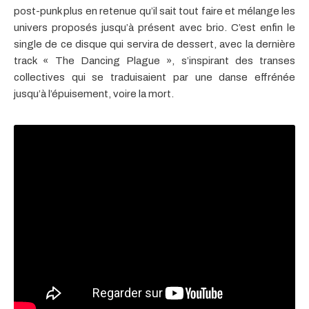
post-punk plus en retenue qu’il sait tout faire et mélange les
univers proposés jusqu’à présent avec brio. C’est enfin le
single de ce disque qui servira de dessert, avec la dernière
track « The Dancing Plague », s’inspirant des transes
collectives qui se traduisaient par une danse effrénée
jusqu’à l’épuisement, voire la mort.