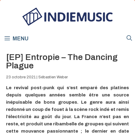
Aller
au
contenu
MENU
[EP] Entropie – The Dancing
Plague
23 octobre 2021
|
Sébastien Weber
Le revival post-punk qui s’est emparé des platines
depuis quelques années semble être une source
inépuisable de bons groupes. Le genre aura ainsi
redonné un coup de fouet à la scène rock indé et remis
l’électricité au goût du jour.
La France n’est pas en
reste, et produit une ribambelle de groupes qui suivent
cette mouvance passionnante ; le dernier en date